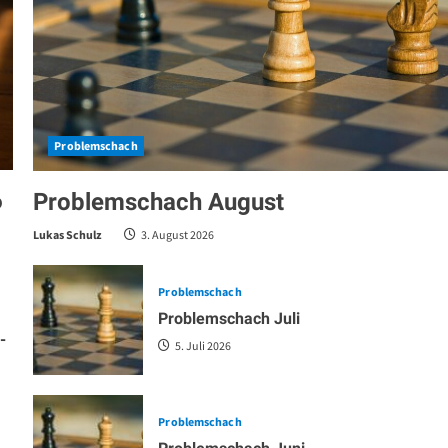
Problemschach
6
Problemschach August
Lukas Schulz
3. August 2026
Problemschach
Problemschach Juli
-
5. Juli 2026
Problemschach