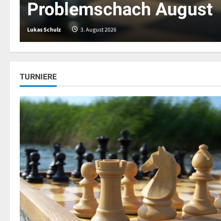
Bayern beim Schachgipf
Roland
27. Juli 2026
TURNIERE