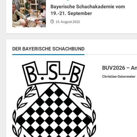
Bayerische Schachakademie vom
19.-21. September
15. August 2025
DER BAYERISCHE SCHACHBUND
Der BSB
BUV2026 – A
Christian Ostermeier