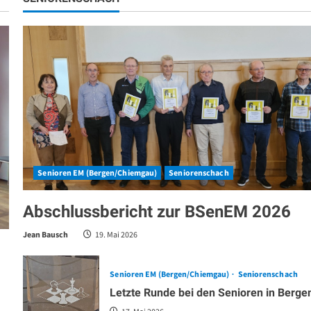
Senioren EM (Bergen/Chiemgau)
Seniorenschach
Abschlussbericht zur BSenEM 2026
Jean Bausch
19. Mai 2026
Senioren EM (Bergen/Chiemgau)
Seniorenschach
Letzte Runde bei den Senioren in Berge