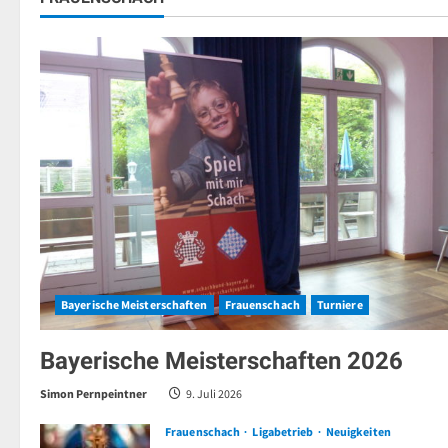
Bayerische Meisterschaften
Frauenschach
Turniere
Bayerische Meisterschaften 2026
Simon Pernpeintner
9. Juli 2026
Frauenschach
Ligabetrieb
Neuigkeiten