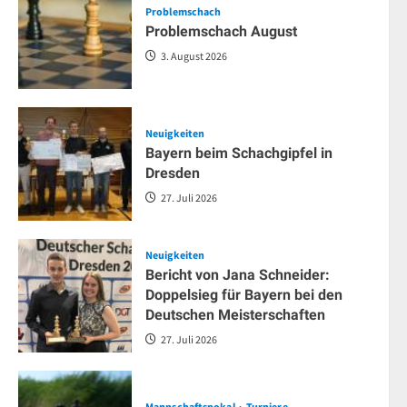
Problemschach
Problemschach August
3. August 2026
Neuigkeiten
Bayern beim Schachgipfel in
Dresden
27. Juli 2026
Neuigkeiten
Bericht von Jana Schneider:
Doppelsieg für Bayern bei den
Deutschen Meisterschaften
Neuigkeiten
27. Juli 2026
Bericht von Jana Schneider
Mannschaftspokal
Turniere