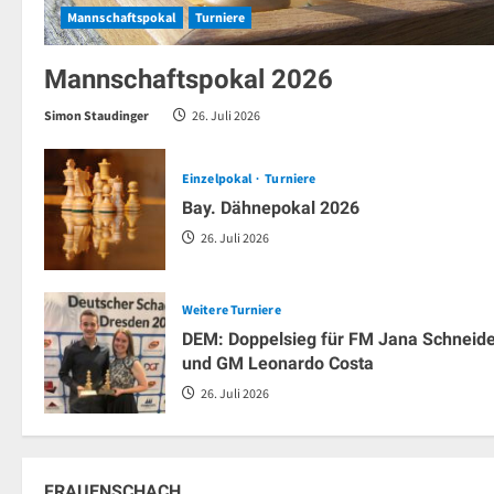
Mannschaftspokal
Turniere
Mannschaftspokal 2026
Simon Staudinger
26. Juli 2026
Einzelpokal
Turniere
Bay. Dähnepokal 2026
26. Juli 2026
Weitere Turniere
DEM: Doppelsieg für FM Jana Schneid
und GM Leonardo Costa
26. Juli 2026
FRAUENSCHACH