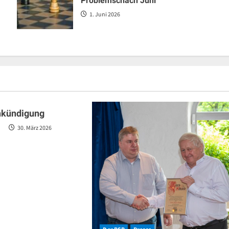
Problemschach Juni
1. Juni 2026
nkündigung
30. März 2026