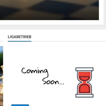
el in Dresden
LIGABETRIEB