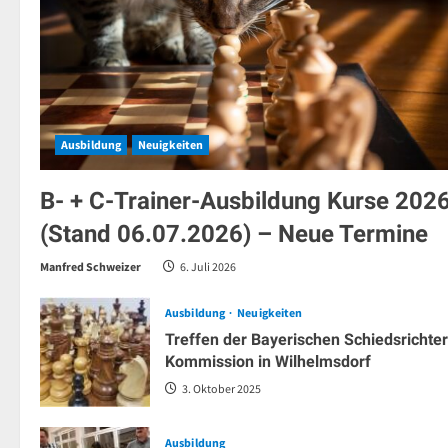
Ausbildung
Neuigkeiten
B- + C-Trainer-Ausbildung Kurse 202
(Stand 06.07.2026) – Neue Termine
Manfred Schweizer
6. Juli 2026
Ausbildung
Neuigkeiten
Treffen der Bayerischen Schiedsrichter
Kommission in Wilhelmsdorf
3. Oktober 2025
Ausbildung