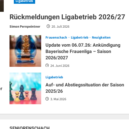
Ligabetrieb
Rückmeldungen Ligabetrieb 2026/27
Simon Pernpeintner
20. Juli 2026
Frauenschach
Ligabetrieb
Neuigkeiten
Update vom 06.07.26: Ankündigung
Bayerische Frauenliga – Saison
2026/2027
24. Juni 2026
Ligabetrieb
Auf- und Abstiegssituation der Saison
er
2025/26
3. Mai 2026
SENIORENSCHACH