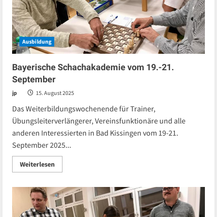
Ausbildung
Bayerische Schachakademie vom 19.-21.
September
jp
15. August 2025
Das Weiterbildungswochenende für Trainer,
Übungsleiterverlängerer, Vereinsfunktionäre und alle
anderen Interessierten in Bad Kissingen vom 19-21.
September 2025...
Read
Weiterlesen
more
about
Bayerische
Schachakademie
vom
19.-21.
September