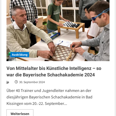
Ausbildung
Von Mittelalter bis Künstliche Intelligenz – so
war die Bayerische Schachakademie 2024
jp
30. September 2024
Über 40 Trainer und Jugendleiter nahmen an der
diesjährigen Bayerischen Schachakademie in Bad
Kissingen vom 20.-22. September...
Read
Weiterlesen