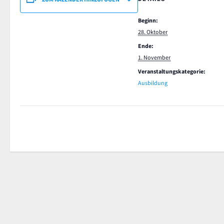
Beginn:
28. Oktober
Ende:
1. November
Veranstaltungskategorie:
Ausbildung