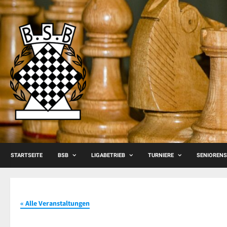
Skip
to
content
STARTSEITE
BSB
LIGABETRIEB
TURNIERE
SENIOREN
« Alle Veranstaltungen