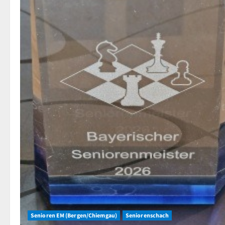
Senioren EM (Bergen/Chiemgau)
Seniorenschach