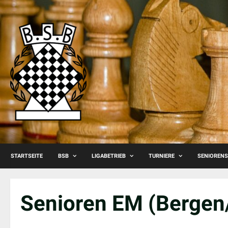
Skip
to
content
STARTSEITE
BSB
LIGABETRIEB
TURNIERE
SENIOREN
Senioren EM (Berge