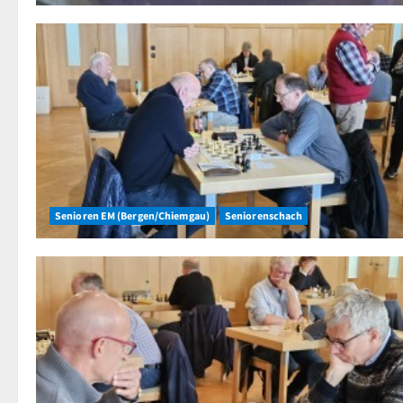
Senioren EM (Bergen/Chiemgau)
Seniorenschach