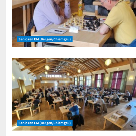
Senioren EM (Bergen/Chiemgau)
Senioren EM (Bergen/Chiemgau)