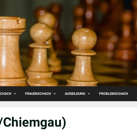
SCHACH
FRAUENSCHACH
AUSBILDUNG
PROBLEMSCHACH
n/Chiemgau)