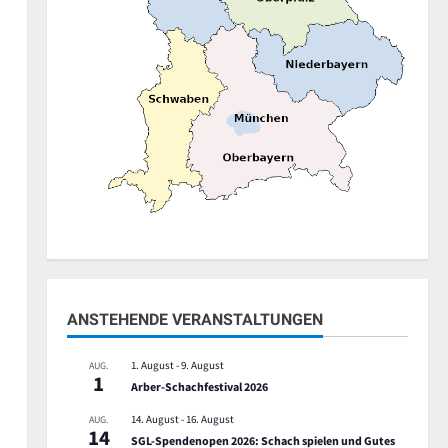
ANSTEHENDE VERANSTALTUNGEN
1. August
-
9. August
AUG.
1
Arber-Schachfestival 2026
14. August
-
16. August
AUG.
14
SGL-Spendenopen 2026: Schach spielen und Gutes