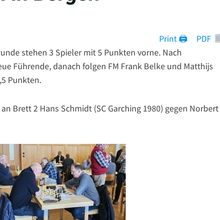
Print 🖨
PDF
Runde stehen 3 Spieler mit 5 Punkten vorne. Nach
eue Führende, danach folgen FM Frank Belke und Matthijs
4,5 Punkten.
a, an Brett 2 Hans Schmidt (SC Garching 1980) gegen Norbert