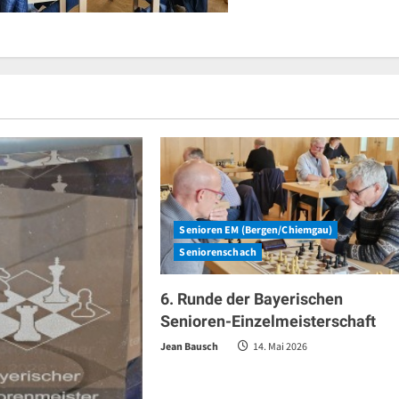
Senioren EM (Bergen/Chiemgau)
Seniorenschach
6. Runde der Bayerischen
Senioren-Einzelmeisterschaft
Jean Bausch
14. Mai 2026