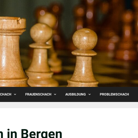
SCHACH
FRAUENSCHACH
AUSBILDUNG
PROBLEMSCHACH
n in Bergen