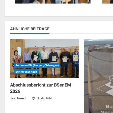
ÄHNLICHE BEITRÄGE
Senioren EM (Bergen/Chiemgau)
Seniorenschach
Abschlussbericht zur BSenEM
2026
Jean Bausch
19. Mai 2026