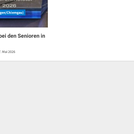
rgen/Chiemgau)
bei den Senioren in
. Mai 2026