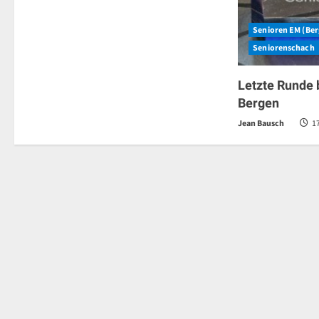
Senioren EM (Be
Seniorenschach
Letzte Runde 
Bergen
Jean Bausch
17