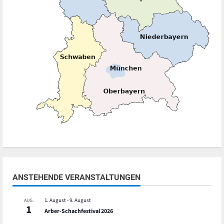
ANSTEHENDE VERANSTALTUNGEN
1. August
-
9. August
AUG.
1
Arber-Schachfestival 2026