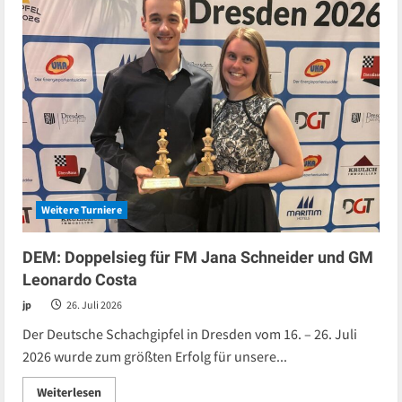
Weitere Turniere
DEM: Doppelsieg für FM Jana Schneider und GM
Leonardo Costa
jp
26. Juli 2026
Der Deutsche Schachgipfel in Dresden vom 16. – 26. Juli
2026 wurde zum größten Erfolg für unsere...
Read
Weiterlesen