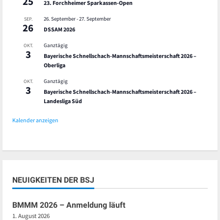
25
23. Forchheimer Sparkassen-Open
26. September
-
27. September
SEP.
26
DSSAM 2026
Ganztägig
OKT.
3
Bayerische Schnellschach-Mannschaftsmeisterschaft 2026 –
Oberliga
Ganztägig
OKT.
3
Bayerische Schnellschach-Mannschaftsmeisterschaft 2026 –
Landesliga Süd
Kalender anzeigen
NEUIGKEITEN DER BSJ
BMMM 2026 – Anmeldung läuft
1. August 2026