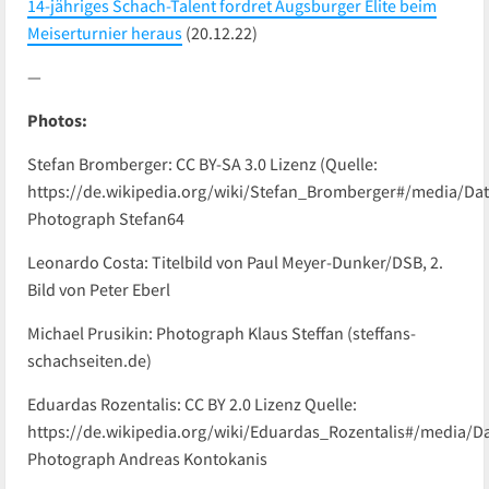
14-jähriges Schach-Talent fordret Augsburger Elite beim
Meiserturnier heraus
(20.12.22)
—
Photos:
Stefan Bromberger: CC BY-SA 3.0 Lizenz (Quelle:
https://de.wikipedia.org/wiki/Stefan_Bromberger#/media/Dat
Photograph Stefan64
Leonardo Costa: Titelbild von Paul Meyer-Dunker/DSB, 2.
Bild von Peter Eberl
Michael Prusikin: Photograph Klaus Steffan (steffans-
schachseiten.de)
Eduardas Rozentalis: CC BY 2.0 Lizenz Quelle:
https://de.wikipedia.org/wiki/Eduardas_Rozentalis#/media/Da
Photograph Andreas Kontokanis