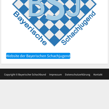
Website der Bayerischen Schachjugend
Copyright © Bayerischer Schachbund
Impressum
Datenschutzerklärung
Kontakt