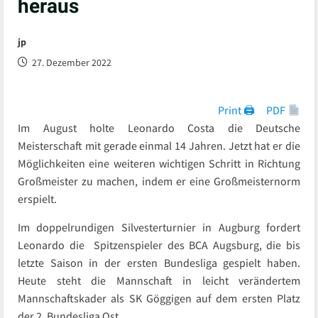
heraus
jp
27. Dezember 2022
Print 🖨
PDF
Im August holte Leonardo Costa die Deutsche
Meisterschaft mit gerade einmal 14 Jahren. Jetzt hat er die
Möglichkeiten eine weiteren wichtigen Schritt in Richtung
Großmeister zu machen, indem er eine Großmeisternorm
erspielt.
Im doppelrundigen Silvesterturnier in Augburg fordert
Leonardo die Spitzenspieler des BCA Augsburg, die bis
letzte Saison in der ersten Bundesliga gespielt haben.
Heute steht die Mannschaft in leicht verändertem
Mannschaftskader als SK Göggigen auf dem ersten Platz
der 2. Bundesliga Ost.