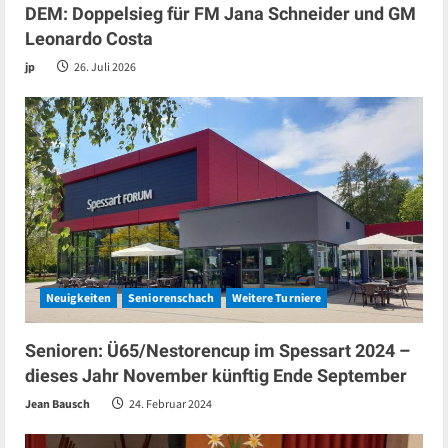
DEM: Doppelsieg für FM Jana Schneider und GM
Leonardo Costa
jp
26. Juli 2026
Neuigkeiten
Seniorenschach
Weitere Turniere
Senioren: Ü65/Nestorencup im Spessart 2024 –
dieses Jahr November künftig Ende September
Jean Bausch
24. Februar 2024