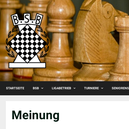
Skip
to
content
STARTSEITE
BSB
LIGABETRIEB
TURNIERE
SENIOREN
Meinung