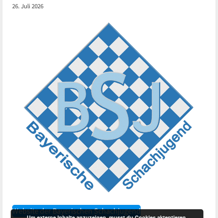
26. Juli 2026
Website der Bayerischen Schachjugend
Um externe Inhalte anzuzeigen, musst du Cookies akteptieren.