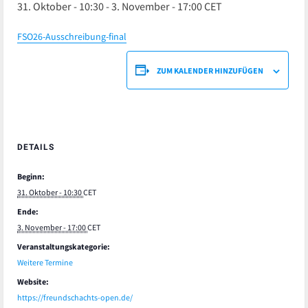
31. Oktober - 10:30
-
3. November - 17:00
CET
FSO26-Ausschreibung-final
ZUM KALENDER HINZUFÜGEN
DETAILS
Beginn:
31. Oktober - 10:30
CET
Ende:
3. November - 17:00
CET
Veranstaltungskategorie:
Weitere Termine
Website:
https://freundschachts-open.de/