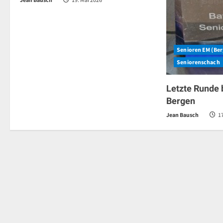
Senioren EM (Be
Seniorenschach
Letzte Runde 
Bergen
Jean Bausch
17