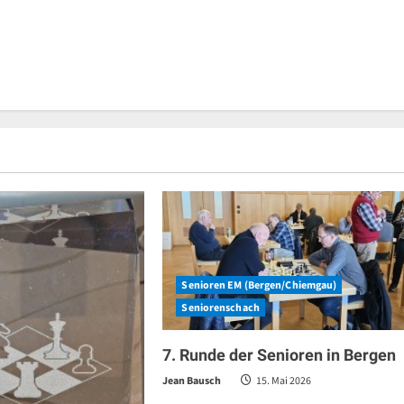
Senioren EM (Bergen/Chiemgau)
Seniorenschach
7. Runde der Senioren in Bergen
Jean Bausch
15. Mai 2026