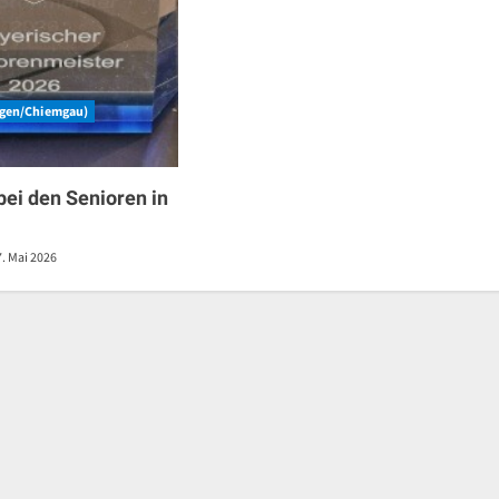
rgen/Chiemgau)
bei den Senioren in
. Mai 2026