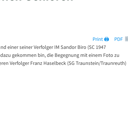
Print 🖨
PDF
und einer seiner Verfolger IM Sandor Biro (SC 1947
icht dazu gekommen bin, die Begegnung mit einem Foto zu
deren Verfolger Franz Haselbeck (SG Traunstein/Traunreuth)