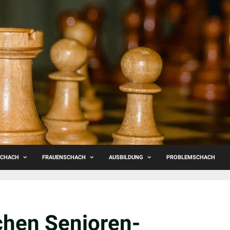
SCHACH
FRAUENSCHACH
AUSBILDUNG
PROBLEMSCHACH
chen Senioren-