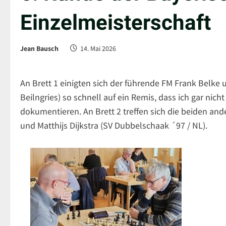
Einzelmeisterschaft
Jean Bausch
14. Mai 2026
An Brett 1 einigten sich der führende FM Frank Belke 
Beilngries) so schnell auf ein Remis, dass ich gar n
dokumentieren. An Brett 2 treffen sich die beiden an
und Matthijs Dijkstra (SV Dubbelschaak ´97 / NL).