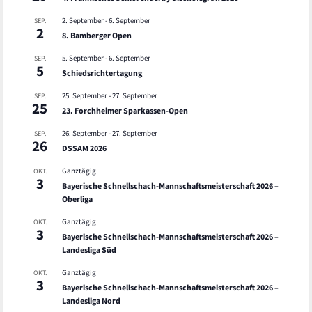
2. September
-
6. September
SEP.
2
8. Bamberger Open
5. September
-
6. September
SEP.
5
Schiedsrichtertagung
25. September
-
27. September
SEP.
25
23. Forchheimer Sparkassen-Open
26. September
-
27. September
SEP.
26
DSSAM 2026
Ganztägig
OKT.
3
Bayerische Schnellschach-Mannschaftsmeisterschaft 2026 –
Oberliga
Ganztägig
OKT.
3
Bayerische Schnellschach-Mannschaftsmeisterschaft 2026 –
Landesliga Süd
Ganztägig
OKT.
3
Bayerische Schnellschach-Mannschaftsmeisterschaft 2026 –
Landesliga Nord