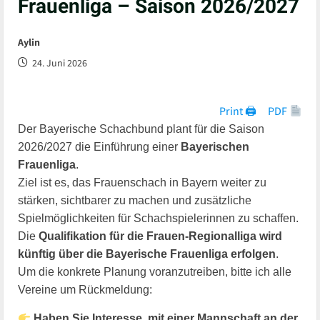
Frauenliga – Saison 2026/2027
Aylin
24. Juni 2026
Print 🖨
PDF
Der Bayerische Schachbund plant für die Saison
2026/2027 die Einführung einer
Bayerischen
Frauenliga
.
Ziel ist es, das Frauenschach in Bayern weiter zu
stärken, sichtbarer zu machen und zusätzliche
Spielmöglichkeiten für Schachspielerinnen zu schaffen.
Die
Qualifikation für die Frauen-Regionalliga wird
künftig über die Bayerische Frauenliga erfolgen
.
Um die konkrete Planung voranzutreiben, bitte ich alle
Vereine um Rückmeldung:
Haben Sie Interesse, mit einer Mannschaft an der