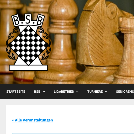
Skip
to
content
STARTSEITE
BSB
LIGABETRIEB
TURNIERE
SENIOREN
« Alle Veranstaltungen