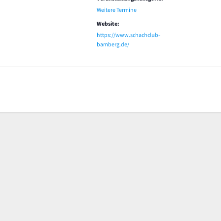
Weitere Termine
Website:
https://www.schachclub-
bamberg.de/