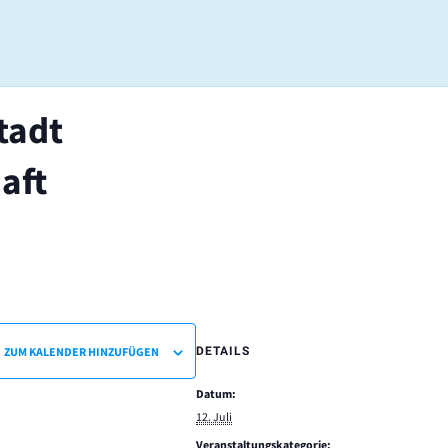
tadt
aft
ZUM KALENDER HINZUFÜGEN
DETAILS
Datum:
12. Juli
Veranstaltungskategorie: