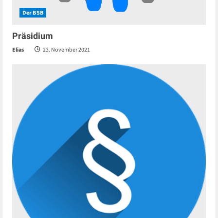
Der BSB
Präsidium
Elias
23. November 2021