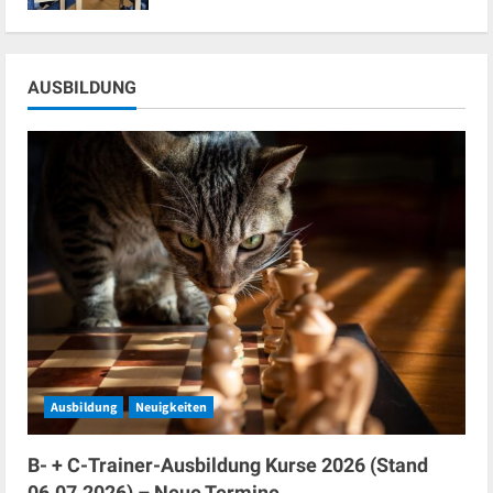
AUSBILDUNG
Ausbildung
Neuigkeiten
B- + C-Trainer-Ausbildung Kurse 2026 (Stand
06.07.2026) – Neue Termine