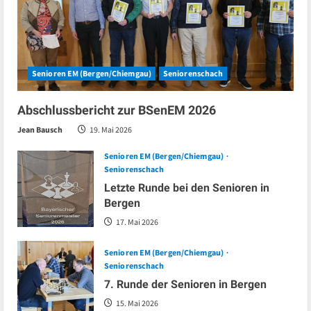
Senioren EM (Bergen/Chiemgau)
Seniorenschach
Abschlussbericht zur BSenEM 2026
Jean Bausch
19. Mai 2026
Senioren EM (Bergen/Chiemgau)
Seniorenschach
Letzte Runde bei den Senioren in
Bergen
17. Mai 2026
Senioren EM (Bergen/Chiemgau)
Seniorenschach
7. Runde der Senioren in Bergen
15. Mai 2026