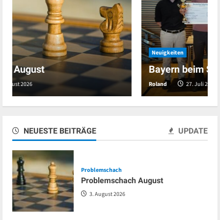
Neuigkeiten
Bayern beim Schachgipfel in Dresden
Roland
27. Juli 2026
NEUESTE BEITRÄGE
UPDATE
Problemschach
Problemschach August
3. August 2026