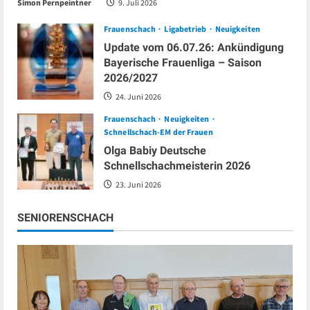
Simon Pernpeintner
9. Juli 2026
Frauenschach
Ligabetrieb
Neuigkeiten
Update vom 06.07.26: Ankündigung
Bayerische Frauenliga – Saison
2026/2027
24. Juni 2026
Frauenschach
Neuigkeiten
Schnellschach-EM der Frauen
Olga Babiy Deutsche
Schnellschachmeisterin 2026
23. Juni 2026
SENIORENSCHACH