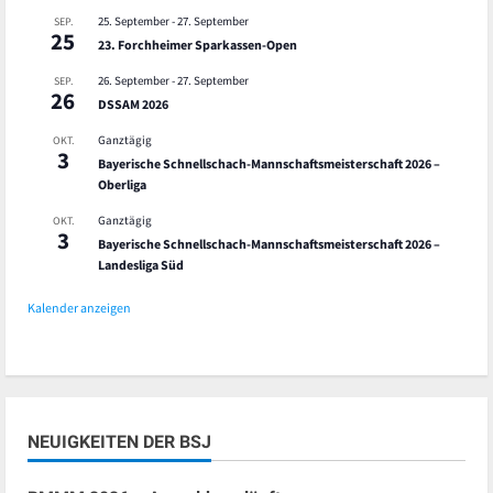
25. September
-
27. September
SEP.
25
23. Forchheimer Sparkassen-Open
26. September
-
27. September
SEP.
26
DSSAM 2026
Ganztägig
OKT.
3
Bayerische Schnellschach-Mannschaftsmeisterschaft 2026 –
Oberliga
Ganztägig
OKT.
3
Bayerische Schnellschach-Mannschaftsmeisterschaft 2026 –
Landesliga Süd
Kalender anzeigen
NEUIGKEITEN DER BSJ