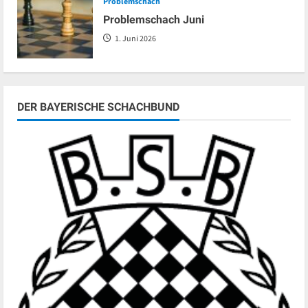
Problemschach
Problemschach Juni
1. Juni 2026
DER BAYERISCHE SCHACHBUND