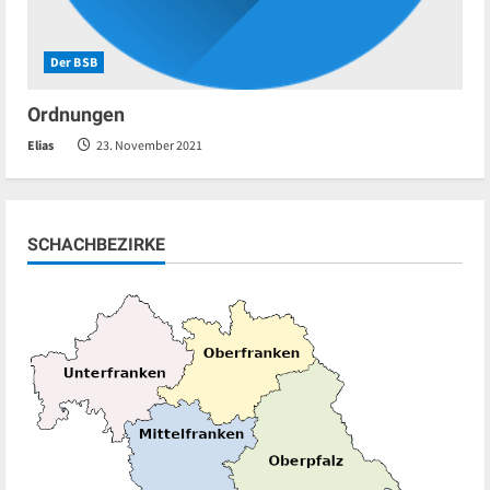
Der BSB
Ordnungen
Elias
23. November 2021
SCHACHBEZIRKE