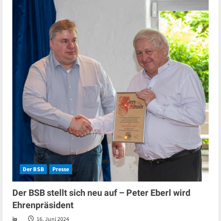
Der BSB
Presse
Der BSB stellt sich neu auf – Peter Eberl wird
Ehrenpräsident
jp
16. Juni 2024