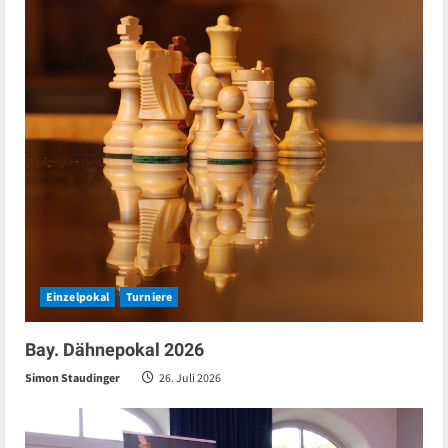
Einzelpokal
Turniere
Bay. Dähnepokal 2026
Simon Staudinger
26. Juli 2026