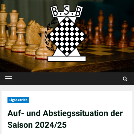
Skip
to
content
Primary
Menu
Ligabetrieb
Auf- und Abstiegssituation der
Saison 2024/25