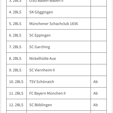
3. 2BLS
OSG Baden-Baden II
4. 2BLS
SK Göggingen
5. 2BLS
Münchener Schachclub 1836
6. 2BLS
SC Eppingen
7. 2BLS
SC Garching
8. 2BLS
Nickelhütte Aue
9. 2BLS
SC Viernheim II
10. 2BLS
TSV Schönaich
Ab
11. 2BLS
FC Bayern München II
Ab
12. 2BLS
SC Böblingen
Ab