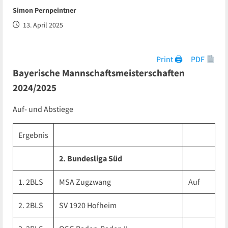
Simon Pernpeintner
13. April 2025
Print 🖨
PDF
Bayerische Mannschaftsmeisterschaften
2024/2025
Auf- und Abstiege
Ergebnis
2. Bundesliga Süd
1. 2BLS
MSA Zugzwang
Auf
2. 2BLS
SV 1920 Hofheim