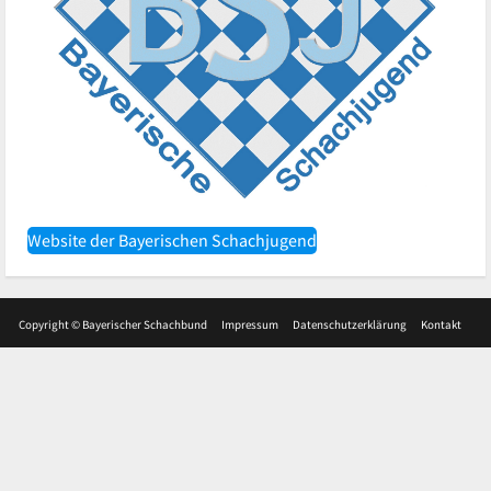
Website der Bayerischen Schachjugend
Copyright © Bayerischer Schachbund
Impressum
Datenschutzerklärung
Kontakt