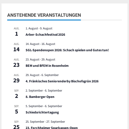
ANSTEHENDE VERANSTALTUNGEN
1. August
-
9. August
AUG.
1
Arber-Schachfestival 2026
14. August
-
16. August
AUG.
14
SGL-Spendenopen 2026: Schach spielen und Gutes tun!
23. August
-
29. August
AUG.
23
BEM und BFEM in Rosenheim
29. August
-
6. September
AUG.
29
4. Fränkisches Seniorenderby Bischofsgrün 2026
2. September
-
6. September
SEP.
2
8. Bamberger Open
5. September
-
6. September
SEP.
5
Schiedsrichtertagung
25. September
-
27. September
SEP.
25
23. Forchheimer Sparkassen-Open