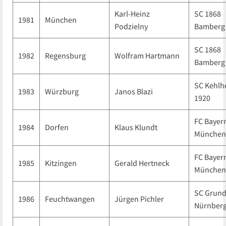
Karl-Heinz
SC 1868
1981
München
Podzielny
Bamberg
SC 1868
1982
Regensburg
Wolfram Hartmann
Bamberg
SC Kehlh
1983
Würzburg
Janos Blazi
1920
FC Bayer
1984
Dorfen
Klaus Klundt
München
FC Bayer
1985
Kitzingen
Gerald Hertneck
München
SC Grund
1986
Feuchtwangen
Jürgen Pichler
Nürnber