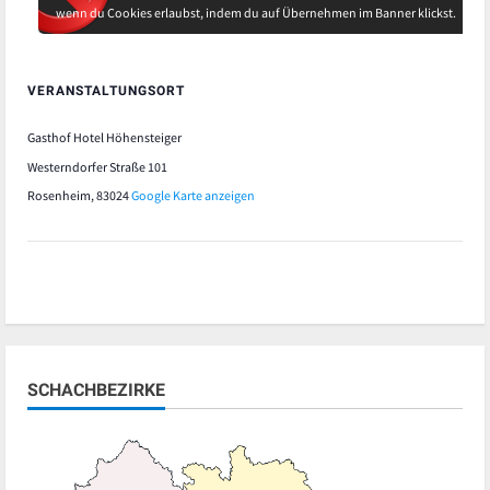
wenn du Cookies erlaubst, indem du auf Übernehmen im Banner klickst.
VERANSTALTUNGSORT
Gasthof Hotel Höhensteiger
Westerndorfer Straße 101
Rosenheim
,
83024
Google Karte anzeigen
SCHACHBEZIRKE