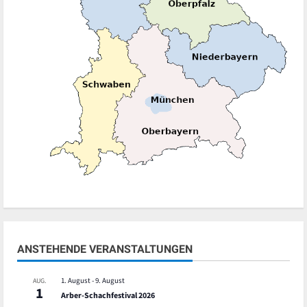
ANSTEHENDE VERANSTALTUNGEN
1. August
-
9. August
AUG.
1
Arber-Schachfestival 2026