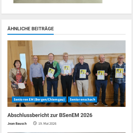
ÄHNLICHE BEITRÄGE
Senioren EM (Bergen/Chiemgau)
Seniorenschach
Abschlussbericht zur BSenEM 2026
Jean Bausch
19. Mai 2026