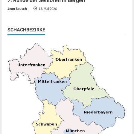
7. Runde der Senioren in Bergen
Jean Bausch
15. Mai 2026
SCHACHBEZIRKE