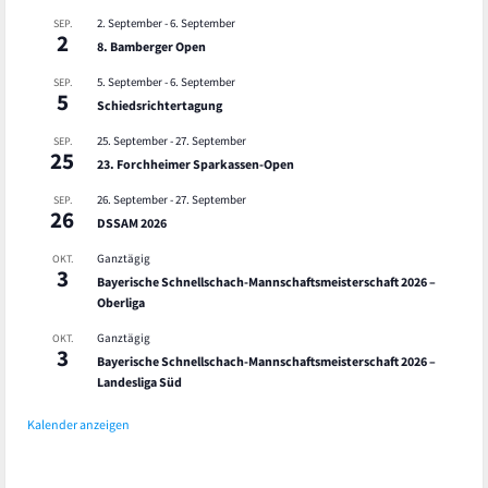
2. September
-
6. September
SEP.
2
8. Bamberger Open
5. September
-
6. September
SEP.
5
Schiedsrichtertagung
25. September
-
27. September
SEP.
25
23. Forchheimer Sparkassen-Open
26. September
-
27. September
SEP.
26
DSSAM 2026
Ganztägig
OKT.
3
Bayerische Schnellschach-Mannschaftsmeisterschaft 2026 –
Oberliga
Ganztägig
OKT.
3
Bayerische Schnellschach-Mannschaftsmeisterschaft 2026 –
Landesliga Süd
Kalender anzeigen