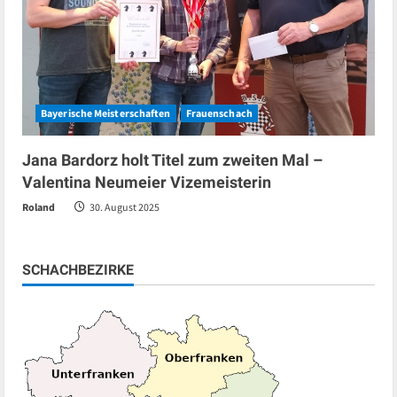
Bayerische Meisterschaften
Frauenschach
Jana Bardorz holt Titel zum zweiten Mal –
Valentina Neumeier Vizemeisterin
Roland
30. August 2025
SCHACHBEZIRKE