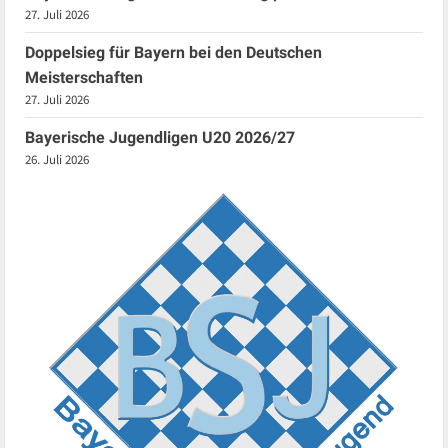
27. Juli 2026
Doppelsieg für Bayern bei den Deutschen
Meisterschaften
27. Juli 2026
Bayerische Jugendligen U20 2026/27
26. Juli 2026