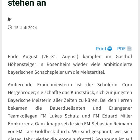
stehen an
jp
15. Juli 2024
Print 🖨
PDF
Ende August (26.-31. August) kämpfen im Gasthof
Höhensteiger in Rosenheim wieder viele ambitionierte
bayerischen Schachspieler um die Meistertitel.
Amtierende Frauenmeisterin ist die Schülerin Cora
Hergenröder; sie schaffte das Kunststück, sich zur jüngsten
Bayerische Meisterin aller Zeiten zu küren. Bei den Herren
bekamen die Dauerduellanten und Erlangener
Teamkollegen FM Lukas Schulz und FM Eduard Miller
Konkurrenz. Ganz knapp setzte sich FM Sebastian Reimann
vor FM Lars Goldbeck durch. Wir sind gespannt, wer sich
dieses Jahr wieder die Krone aufsetzt!? Spannung ist auf