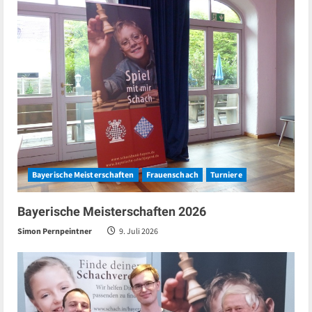
Bayerische Meisterschaften
Frauenschach
Turniere
Bayerische Meisterschaften 2026
Simon Pernpeintner
9. Juli 2026