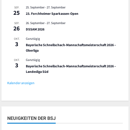
25. September
-
27. September
SEP.
25
23. Forchheimer Sparkassen-Open
26. September
-
27. September
SEP.
26
DSSAM 2026
Ganztägig
OKT.
3
Bayerische Schnellschach-Mannschaftsmeisterschaft 2026 –
Oberliga
Ganztägig
OKT.
3
Bayerische Schnellschach-Mannschaftsmeisterschaft 2026 –
Landesliga Süd
Kalender anzeigen
NEUIGKEITEN DER BSJ