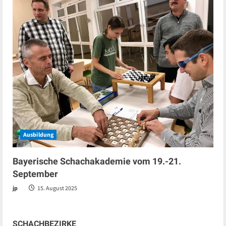
Ausbildung
Bayerische Schachakademie vom 19.-21.
September
jp
15. August 2025
SCHACHBEZIRKE