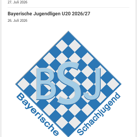
27. Juli 2026
Bayerische Jugendligen U20 2026/27
26. Juli 2026