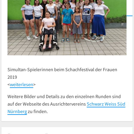
Simultan-Spielerinnen beim Schachfestival der Frauen
2019
<
weiterlesen
>
Weitere Bilder und Details zu den einzelnen Runden sind
auf der Webseite des Ausrichtervereins
Schwarz Weiss Süd
Nürnberg
zu finden.