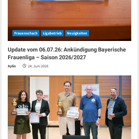
Frauenschach
Ligabetrieb
Neuigkeiten
Update vom 06.07.26: Ankündigung Bayerische
Frauenliga – Saison 2026/2027
Aylin
24. Juni 2026