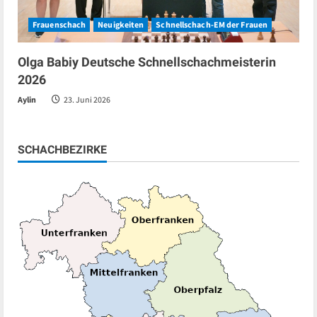
Frauenschach
Neuigkeiten
Schnellschach-EM der Frauen
Olga Babiy Deutsche Schnellschachmeisterin
2026
Aylin
23. Juni 2026
SCHACHBEZIRKE