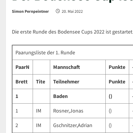
Simon Pernpeintner
20. Mai 2022
Die erste Runde des Bodensee Cups 2022 ist gestartet
Paarungsliste der 1. Runde
PaarN
Mannschaft
Punkte
Brett
Tite
Teilnehmer
Punkte
1
Baden
()
1
IM
Rosner,Jonas
()
2
IM
Gschnitzer,Adrian
()