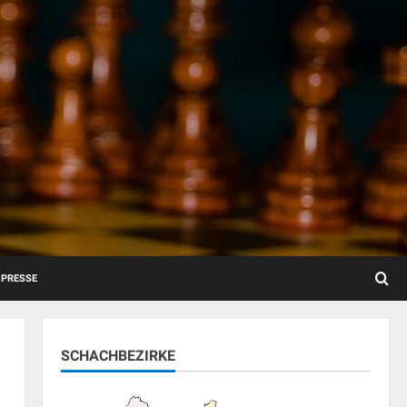
PRESSE
SCHACHBEZIRKE