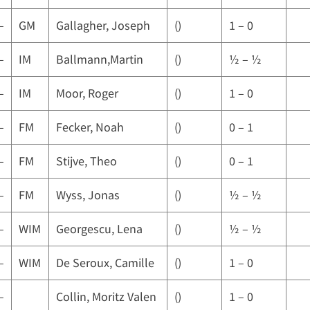
–
GM
Gallagher, Joseph
()
1 – 0
–
IM
Ballmann,Martin
()
½ – ½
–
IM
Moor, Roger
()
1 – 0
–
FM
Fecker, Noah
()
0 – 1
–
FM
Stijve, Theo
()
0 – 1
–
FM
Wyss, Jonas
()
½ – ½
–
WIM
Georgescu, Lena
()
½ – ½
–
WIM
De Seroux, Camille
()
1 – 0
–
Collin, Moritz Valen
()
1 – 0