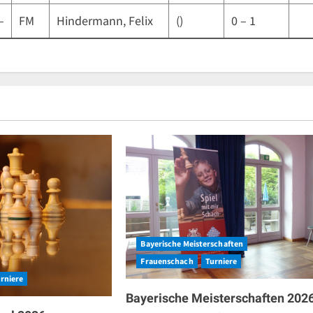
–
FM
Hindermann, Felix
()
0 – 1
Bayerische Meisterschaften
Frauenschach
Turniere
rniere
Bayerische Meisterschaften 202