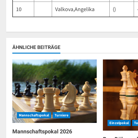
10
Valkova,Angelika
()
ÄHNLICHE BEITRÄGE
Mannschaftspokal
Turniere
Einzelpokal
Tu
Mannschaftspokal 2026