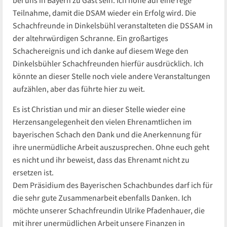
bei uns in Bayern zu Gast sein. Ich hoffe auf eine rege
Teilnahme, damit die DSAM wieder ein Erfolg wird. Die
Schachfreunde in Dinkelsbühl veranstalteten die DSSAM in
der altehrwürdigen Schranne. Ein großartiges
Schachereignis und ich danke auf diesem Wege den
Dinkelsbühler Schachfreunden hierfür ausdrücklich. Ich
könnte an dieser Stelle noch viele andere Veranstaltungen
aufzählen, aber das führte hier zu weit.
Es ist Christian und mir an dieser Stelle wieder eine
Herzensangelegenheit den vielen Ehrenamtlichen im
bayerischen Schach den Dank und die Anerkennung für
ihre unermüdliche Arbeit auszusprechen. Ohne euch geht
es nicht und ihr beweist, dass das Ehrenamt nicht zu
ersetzen ist.
Dem Präsidium des Bayerischen Schachbundes darf ich für
die sehr gute Zusammenarbeit ebenfalls Danken. Ich
möchte unserer Schachfreundin Ulrike Pfadenhauer, die
mit ihrer unermüdlichen Arbeit unsere Finanzen in