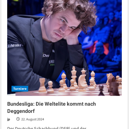
Turniere
Bundesliga: Die Weltelite kommt nach
Deggendorf
jp
22. August 2024
Der Deutsche Schachbund (DSB) und der