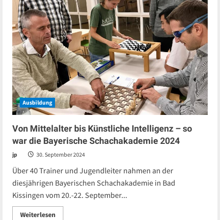
Ausbildung
Von Mittelalter bis Künstliche Intelligenz – so
war die Bayerische Schachakademie 2024
jp
30. September 2024
Über 40 Trainer und Jugendleiter nahmen an der
diesjährigen Bayerischen Schachakademie in Bad
Kissingen vom 20.-22. September...
Read
Weiterlesen