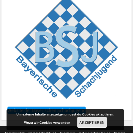
Website der Bayerischen Schachjugend
Um externe Inhalte anzuzeigen, musst du Cookies akteptieren.
AKZEPTIEREN
Wozu wir Cookies verwenden
Copyright © Bayerischer Schachbund
Impressum
Datenschutzerklärung
Kontakt