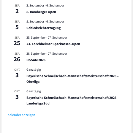
2. September
-
6. September
SEP.
2
8. Bamberger Open
5. September
-
6. September
SEP.
5
Schiedsrichtertagung
25. September
-
27. September
SEP.
25
23. Forchheimer Sparkassen-Open
26. September
-
27. September
SEP.
26
DSSAM 2026
Ganztägig
OKT.
3
Bayerische Schnellschach-Mannschaftsmeisterschaft 2026 –
Oberliga
Ganztägig
OKT.
3
Bayerische Schnellschach-Mannschaftsmeisterschaft 2026 –
Landesliga Süd
Kalender anzeigen