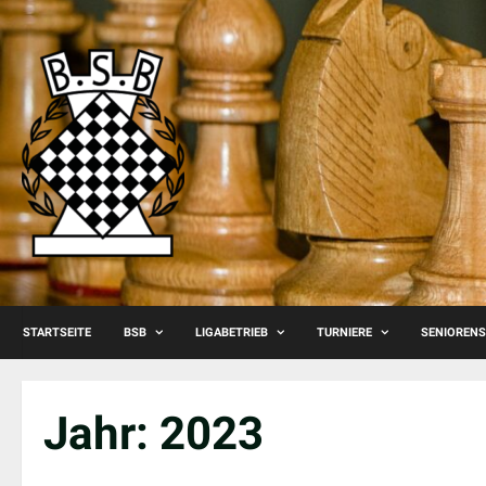
Skip
to
content
STARTSEITE
BSB
LIGABETRIEB
TURNIERE
SENIOREN
Jahr:
2023