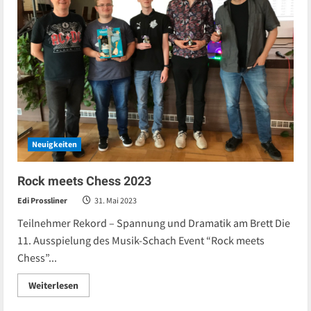
Neuigkeiten
Rock meets Chess 2023
Edi Prossliner
31. Mai 2023
Teilnehmer Rekord – Spannung und Dramatik am Brett Die
11. Ausspielung des Musik-Schach Event “Rock meets
Chess”...
Read
Weiterlesen
more
about