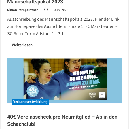
Mannschaftspokal 2023
Simon Pernpeintner
11. Juni 2023
Ausschreibung des Mannschaftspokals 2023. Hier der Link
zur Homepage des Ausrichters. Finale 1. FC Marktleuten –
SC Roter Turm Altstadt 1 – 3 1...
Read
Weiterlesen
more
about
Mannschaftspokal
2023
Verbandsentwicklung
40€ Vereinsscheck pro Neumitglied – Ab in den
Schachclub!