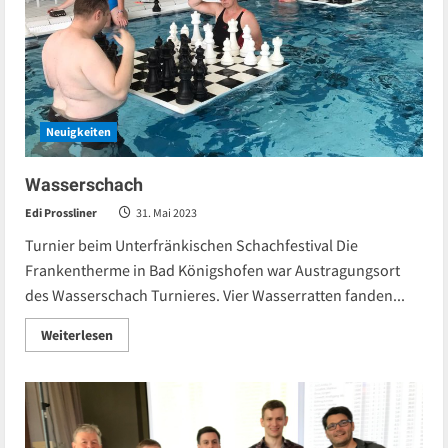
Neuigkeiten
Wasserschach
Edi Prossliner
31. Mai 2023
Turnier beim Unterfränkischen Schachfestival Die
Frankentherme in Bad Königshofen war Austragungsort
des Wasserschach Turnieres. Vier Wasserratten fanden...
Read
Weiterlesen
more
about
Wasserschach