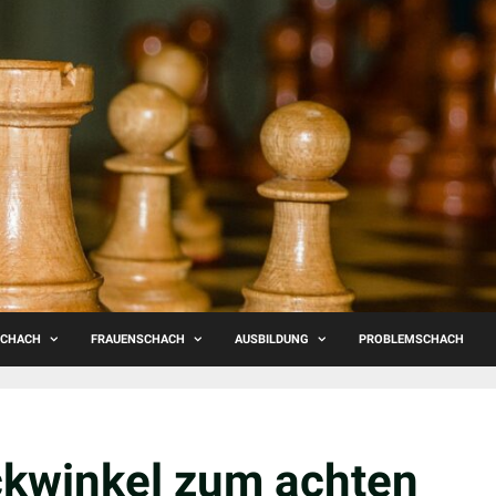
SCHACH
FRAUENSCHACH
AUSBILDUNG
PROBLEMSCHACH
ckwinkel zum achten