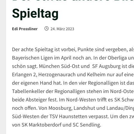
Spieltag
Edi Prossliner
24. März 2023
Der achte Spieltag ist vorbei, Punkte sind vergeben, a
Bayerischen Ligen im April noch an. In der Oberliga u
schön sagt. München Süd-Ost und SF Augsburg ist di
Erlangen 2, Herzogenaurach und Kelheim nur auf eine
der eigenen Hand hat. In den vier Regionalligen ist 
Tabellenkeller der Regionalligen stehen im Nord-Os
beide Absteiger fest. Im Nord-Westen trifft es SK Sch
noch offen. Von Moosburg, Landshut und Landau/Dingol
Süd-Westen der TSV Haunstetten verpasst. Um den zw
von SK Marktoberdorf und SC Sendling.