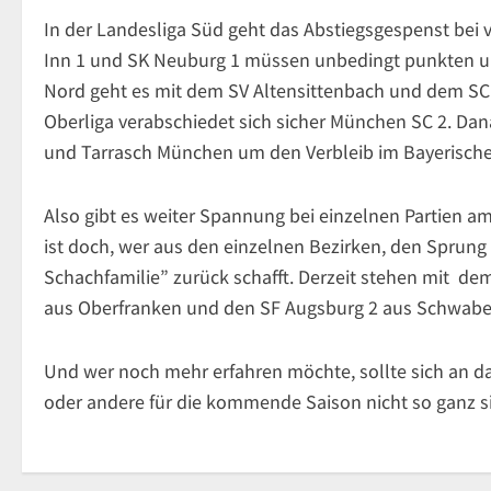
In der Landesliga Süd geht das Abstiegsgespenst bei 
Inn 1 und SK Neuburg 1 müssen unbedingt punkten u
Nord geht es mit dem SV Altensittenbach und dem SC K
Oberliga verabschiedet sich sicher München SC 2. Dan
und Tarrasch München um den Verbleib im Bayerisch
Also gibt es weiter Spannung bei einzelnen Partien
ist doch, wer aus den einzelnen Bezirken, den Sprung w
Schachfamilie” zurück schafft. Derzeit stehen mit d
aus Oberfranken und den SF Augsburg 2 aus Schwaben b
Und wer noch mehr erfahren möchte, sollte sich an d
oder andere für die kommende Saison nicht so ganz s