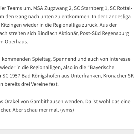
vier Teams um. MSA Zugzwang 2, SC Starnberg 1, SC Rottal-
m den Gang nach unten zu entkommen. In der Landesliga
itzingen wieder in die Regionalliga zurück. Aus der
ach streiten sich Bindlach Aktionär, Post-Süd Regensburg
en Oberhaus.
 am kommenden Spieltag. Spannend und auch von Interesse
ieder in die Regionalligen, also in die “Bayerische
em SC 1957 Bad Königshofen aus Unterfranken, Kronacher SK
ereits drei Vereine fest.
as Orakel von Gambithausen wenden. Da ist wohl das eine
icher. Aber schau mer mal. (wms)