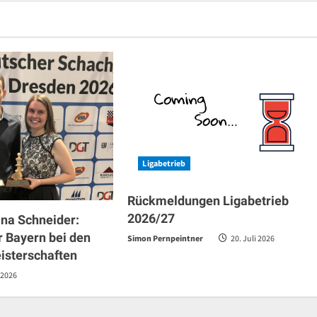
Ligabetrieb
Rückmeldungen Ligabetrieb
2026/27
ana Schneider:
r Bayern bei den
Simon Pernpeintner
20. Juli 2026
isterschaften
 2026