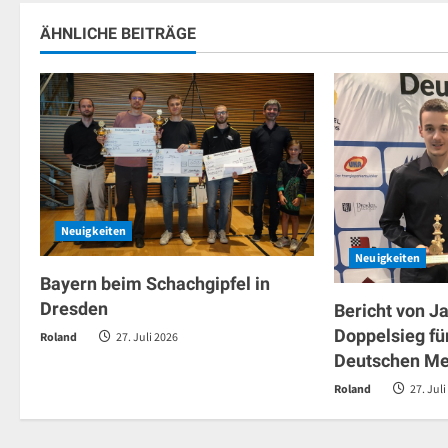
ÄHNLICHE BEITRÄGE
Neuigkeiten
Neuigkeiten
Bayern beim Schachgipfel in
Dresden
Bericht von J
Doppelsieg fü
Roland
27. Juli 2026
Deutschen Me
Roland
27. Juli