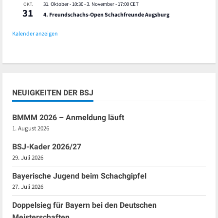
31. Oktober - 10:30
-
3. November - 17:00
CET
OKT.
31
4. Freundschachs-Open Schachfreunde Augsburg
Kalender anzeigen
NEUIGKEITEN DER BSJ
BMMM 2026 – Anmeldung läuft
1. August 2026
BSJ-Kader 2026/27
29. Juli 2026
Bayerische Jugend beim Schachgipfel
27. Juli 2026
Doppelsieg für Bayern bei den Deutschen
Meisterschaften