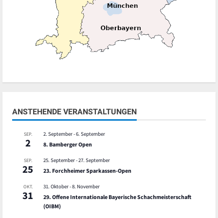
ANSTEHENDE VERANSTALTUNGEN
2. September
-
6. September
SEP.
2
8. Bamberger Open
25. September
-
27. September
SEP.
25
23. Forchheimer Sparkassen-Open
31. Oktober
-
8. November
OKT.
31
29. Offene Internationale Bayerische Schachmeisterschaft
(OIBM)