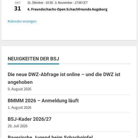
31. Oktober - 10:30
-
3. November - 17:00
CET
OKT.
31
4. Freundschachs-Open Schachfreunde Augsburg
Kalender anzeigen
NEUIGKEITEN DER BSJ
Die neue DWZ-Abfrage ist online – und die DWZ ist
angehoben
9. August 2026
BMMM 2026 – Anmeldung läuft
1. August 2026
BSJ-Kader 2026/27
29. Juli 2026
Bayerische Jugend beim Schachgipfel