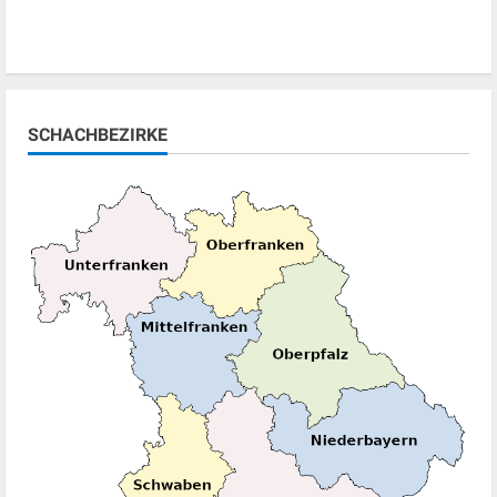
SCHACHBEZIRKE