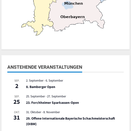
ANSTEHENDE VERANSTALTUNGEN
2. September
-
6. September
SEP.
2
8. Bamberger Open
25. September
-
27. September
SEP.
25
23. Forchheimer Sparkassen-Open
31. Oktober
-
8. November
OKT.
31
29. Offene Internationale Bayerische Schachmeisterschaft
(OIBM)