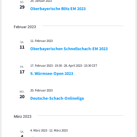
29. Januar 2023
SO.
29
Oberbayerische Blitz EM 2023
Februar 2023
11. Februar 2023
SA.
11
Oberbayerischen Schnellschach-EM 2023
17. Februar 2023 - 19:30
-
28. April 2023 - 23:30
CET
FR.
17
9. Würmsee-Open 2023
20. Februar 2023
MO.
20
Deutsche-Schach-Onlineliga
März 2023
4. März 2023
-
12. März 2023
SA.
4