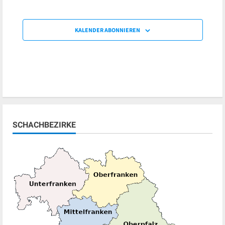
KALENDER ABONNIEREN
SCHACHBEZIRKE