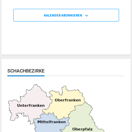
KALENDER ABONNIEREN
SCHACHBEZIRKE