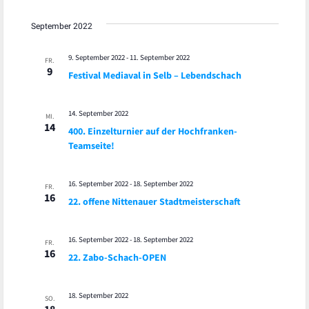
September 2022
9. September 2022
-
11. September 2022
FR.
9
Festival Mediaval in Selb – Lebendschach
14. September 2022
MI.
14
400. Einzelturnier auf der Hochfranken-
Teamseite!
16. September 2022
-
18. September 2022
FR.
16
22. offene Nittenauer Stadtmeisterschaft
16. September 2022
-
18. September 2022
FR.
16
22. Zabo-Schach-OPEN
18. September 2022
SO.