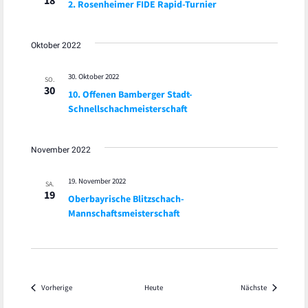
18
2. Rosenheimer FIDE Rapid-Turnier
Oktober 2022
30. Oktober 2022
SO.
30
10. Offenen Bamberger Stadt-
Schnellschachmeisterschaft
November 2022
19. November 2022
SA.
19
Oberbayrische Blitzschach-
Mannschaftsmeisterschaft
Veranstaltungen
Veranstaltu
Vorherige
Heute
Nächste