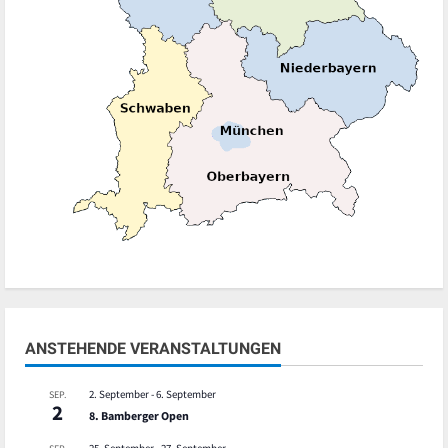
ANSTEHENDE VERANSTALTUNGEN
2. September
-
6. September
SEP.
2
8. Bamberger Open