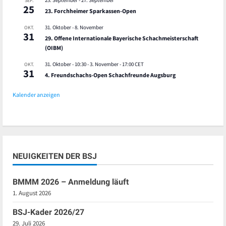
25. September
-
27. September
SEP.
25
23. Forchheimer Sparkassen-Open
31. Oktober
-
8. November
OKT.
31
29. Offene Internationale Bayerische Schachmeisterschaft
(OIBM)
31. Oktober - 10:30
-
3. November - 17:00
CET
OKT.
31
4. Freundschachs-Open Schachfreunde Augsburg
Kalender anzeigen
NEUIGKEITEN DER BSJ
BMMM 2026 – Anmeldung läuft
1. August 2026
BSJ-Kader 2026/27
29. Juli 2026