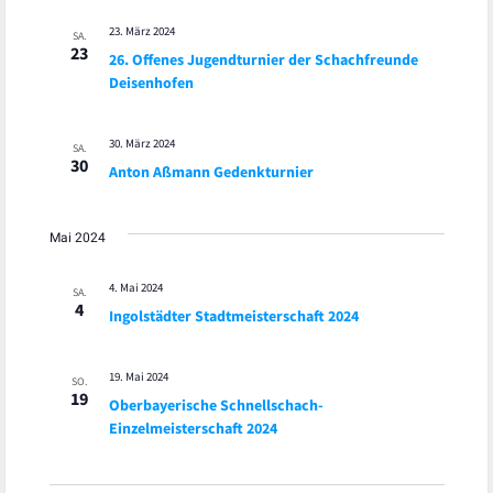
23. März 2024
SA.
23
26. Offenes Jugendturnier der Schachfreunde
Deisenhofen
30. März 2024
SA.
30
Anton Aßmann Gedenkturnier
Mai 2024
4. Mai 2024
SA.
4
Ingolstädter Stadtmeisterschaft 2024
19. Mai 2024
SO.
19
Oberbayerische Schnellschach-
Einzelmeisterschaft 2024