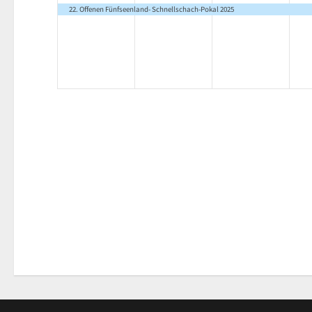
Veranstaltung,
Veranstaltung,
Veranstaltung
V
22. Offenen Fünfseenland- Schnellschach-Pokal 2025