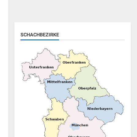
SCHACHBEZIRKE
ung