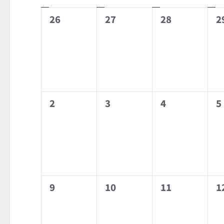
Kalender
0
0
0
0
26
27
28
2
von
Veranstaltungen,
Veranstaltungen,
Veranstaltun
V
Veranstaltungen
0
0
0
0
2
3
4
5
Veranstaltungen,
Veranstaltungen,
Veranstaltun
V
0
0
0
0
9
10
11
1
Veranstaltungen,
Veranstaltungen,
Veranstaltun
V