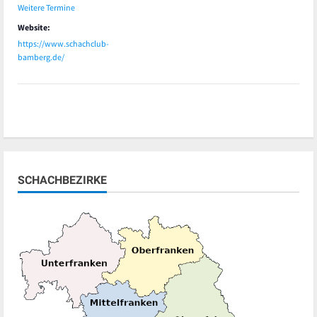
Weitere Termine
Website:
https://www.schachclub-
bamberg.de/
SCHACHBEZIRKE