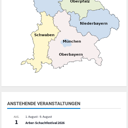
ANSTEHENDE VERANSTALTUNGEN
1. August
-
9. August
AUG.
1
Arber-Schachfestival 2026