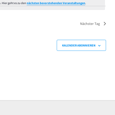
. Hier geht es zu den
nächsten bevorstehenden Veranstaltungen
.
Hinweis
Nächster Tag
KALENDER ABONNIEREN