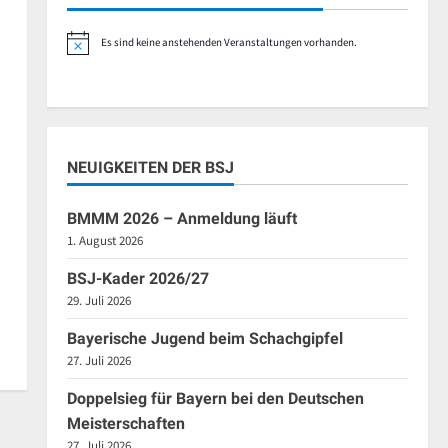
Es sind keine anstehenden Veranstaltungen vorhanden.
Hinweis
NEUIGKEITEN DER BSJ
BMMM 2026 – Anmeldung läuft
1. August 2026
BSJ-Kader 2026/27
29. Juli 2026
Bayerische Jugend beim Schachgipfel
27. Juli 2026
Doppelsieg für Bayern bei den Deutschen
Meisterschaften
27. Juli 2026