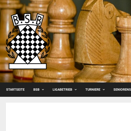
Skip
to
content
STARTSEITE
BSB
LIGABETRIEB
TURNIERE
SENIOREN