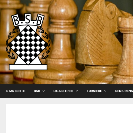
Skip
to
content
STARTSEITE
BSB
LIGABETRIEB
TURNIERE
SENIOREN