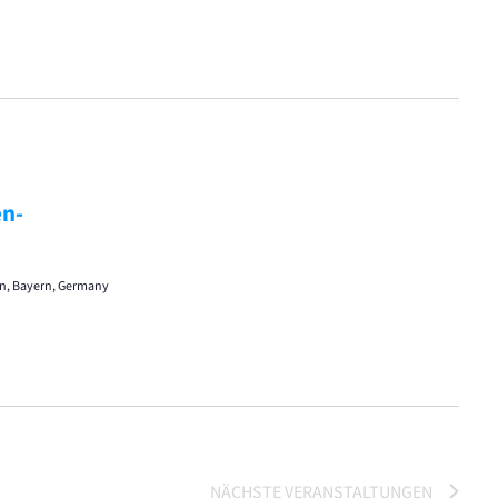
en-
gen, Bayern, Germany
NÄCHSTE
VERANSTALTUNGEN