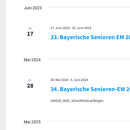
Juni 2023
17. Juni 2023
-
25. Juni 2023
SA.
17
33. Bayerische Senioren EM 2
Mai 2024
28. Mai 2024
-
5. Juni 2024
DI.
28
34. Bayerische Senioren-EM 
240528_0605_Schachfestival Bergen
Mai 2025