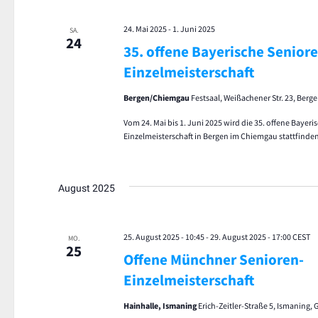
24. Mai 2025
-
1. Juni 2025
SA.
24
35. offene Bayerische Seniore
Einzelmeisterschaft
Bergen/Chiemgau
Festsaal, Weißachener Str. 23, Ber
Vom 24. Mai bis 1. Juni 2025 wird die 35. offene Bayeri
Einzelmeisterschaft in Bergen im Chiemgau stattfinden
August 2025
25. August 2025 - 10:45
-
29. August 2025 - 17:00
CEST
MO.
25
Offene Münchner Senioren-
Einzelmeisterschaft
Hainhalle, Ismaning
Erich-Zeitler-Straße 5, Ismaning,