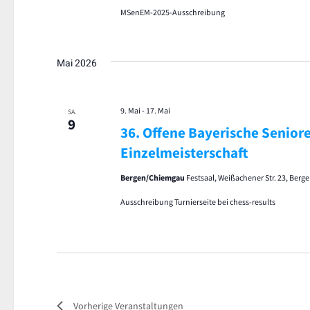
MSenEM-2025-Ausschreibung
Mai 2026
9. Mai
-
17. Mai
SA.
9
36. Offene Bayerische Senior
Einzelmeisterschaft
Bergen/Chiemgau
Festsaal, Weißachener Str. 23, Ber
Ausschreibung Turnierseite bei chess-results
Vorherige
Veranstaltungen