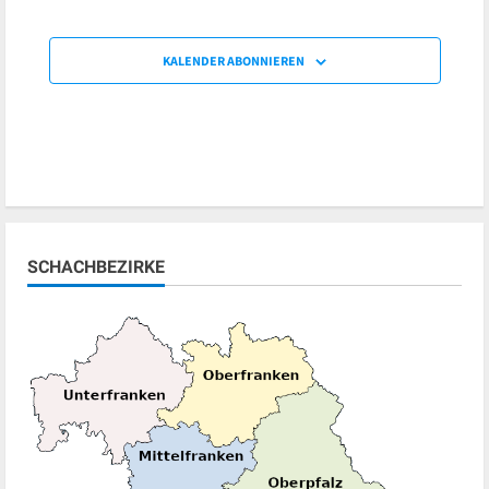
KALENDER ABONNIEREN
SCHACHBEZIRKE