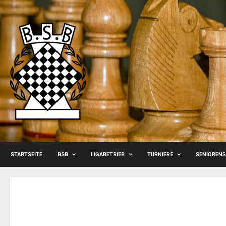
Skip
to
content
STARTSEITE
BSB
LIGABETRIEB
TURNIERE
SENIOREN