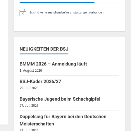
Es sind keine anstehenden Veranstaltungen vorhanden.
Hinweis
NEUIGKEITEN DER BSJ
BMMM 2026 – Anmeldung läuft
1. August 2026
BSJ-Kader 2026/27
29. Juli 2026
Bayerische Jugend beim Schachgipfel
27. Juli 2026
Doppelsieg für Bayern bei den Deutschen
Meisterschaften
27. Juli 2026