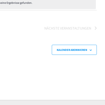
keine Ergebnisse gefunden.
Hinweis
NÄCHSTE
VERANSTALTUNGEN
KALENDER ABONNIEREN