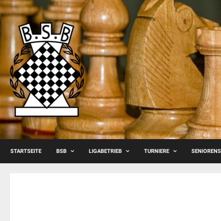
Skip
to
content
STARTSEITE
BSB
LIGABETRIEB
TURNIERE
SENIOREN