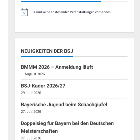
Es sind keine anstehenden Veranstaltungen vorhanden.
Hinweis
en,
NEUIGKEITEN DER BSJ
BMMM 2026 – Anmeldung läuft
1. August 2026
BSJ-Kader 2026/27
29. Juli 2026
en,
Bayerische Jugend beim Schachgipfel
27. Juli 2026
Doppelsieg für Bayern bei den Deutschen
Meisterschaften
27. Juli 2026