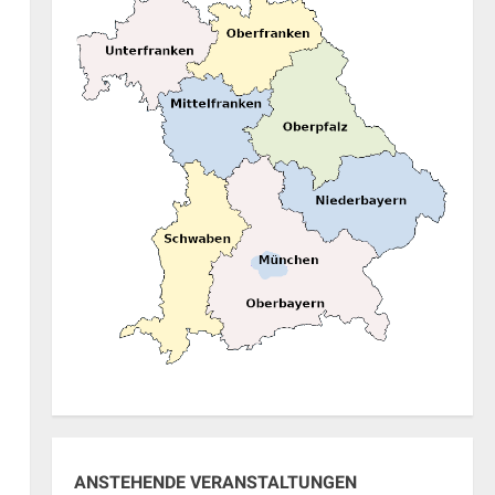
en,
en,
ANSTEHENDE VERANSTALTUNGEN
en,