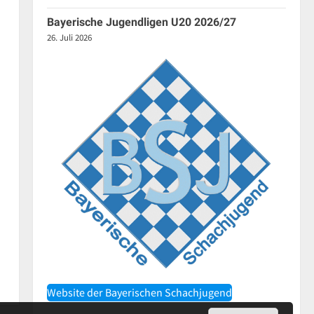
Bayerische Jugendligen U20 2026/27
en,
26. Juli 2026
Website der Bayerischen Schachjugend