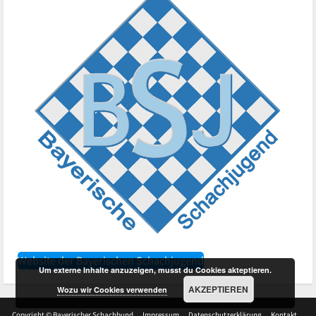
Website der Bayerischen Schachjugend
Um externe Inhalte anzuzeigen, musst du Cookies akteptieren.
AKZEPTIEREN
Wozu wir Cookies verwenden
Copyright © Bayerischer Schachbund
Impressum
Datenschutzerklärung
Kontakt