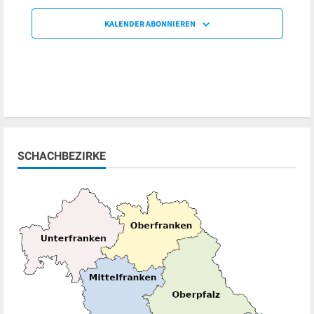
KALENDER ABONNIEREN
SCHACHBEZIRKE