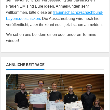
sehr erwünscht. Zur Verbesserung der bayerischen
Frauen EM sind Eure Ideen, Anmerkungen sehr
willkommen, bitte diese an
frauenschach@schachbund-
bayern.de schicken.
Die Ausschreibung wird noch hier
veröffentlicht, aber ihr könnt euch jetzt schon anmelden.
Wir sehen uns bei dem einen oder anderen Termine
wieder!
ÄHNLICHE BEITRÄGE