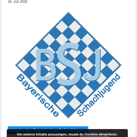
26. Juli 2026
Website der Bayerischen Schachjugend
Um externe Inhalte anzuzeigen, musst du Cookies akteptieren.