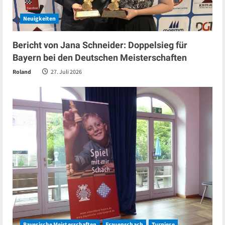
Neuigkeiten
Bericht von Jana Schneider: Doppelsieg für
Bayern bei den Deutschen Meisterschaften
Roland
27. Juli 2026
Bayerische Meisterschaften
Frauenschach
Turniere