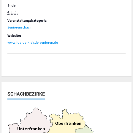
Ende:
4. Juni
Veranstaltungskategorie:
Seniorenschach
Website:
www.foerderkreisdersenioren.de
SCHACHBEZIRKE