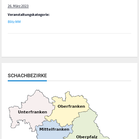
26. März 2023
Veranstaltungskategorie:
Blitz MM
SCHACHBEZIRKE