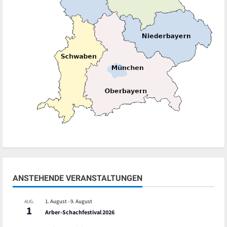
ANSTEHENDE VERANSTALTUNGEN
1. August
-
9. August
AUG.
1
Arber-Schachfestival 2026