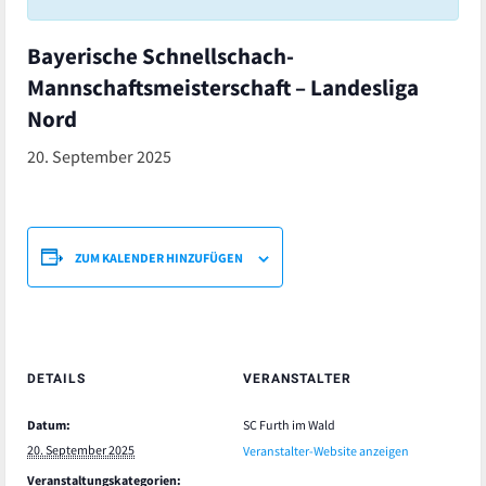
Bayerische Schnellschach-
Mannschaftsmeisterschaft – Landesliga
Nord
20. September 2025
ZUM KALENDER HINZUFÜGEN
DETAILS
VERANSTALTER
Datum:
SC Furth im Wald
20. September 2025
Veranstalter-Website anzeigen
Veranstaltungskategorien: