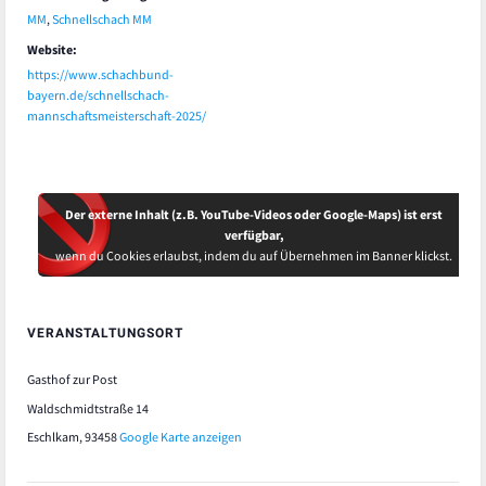
MM
,
Schnellschach MM
Website:
https://www.schachbund-
bayern.de/schnellschach-
mannschaftsmeisterschaft-2025/
Der externe Inhalt (z.B. YouTube-Videos oder Google-Maps) ist erst
verfügbar,
wenn du Cookies erlaubst, indem du auf Übernehmen im Banner klickst.
VERANSTALTUNGSORT
Gasthof zur Post
Waldschmidtstraße 14
Eschlkam
,
93458
Google Karte anzeigen