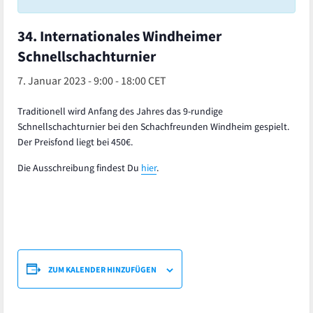
34. Internationales Windheimer
Schnellschachturnier
7. Januar 2023 - 9:00
-
18:00
CET
Traditionell wird Anfang des Jahres das 9-rundige
Schnellschachturnier bei den Schachfreunden Windheim gespielt.
Der Preisfond liegt bei 450€.
Die Ausschreibung findest Du
hier
.
ZUM KALENDER HINZUFÜGEN