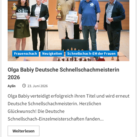
Frauenschach
Neuigkeiten
Schnellschach-EM der Frauen
Olga Babiy Deutsche Schnellschachmeisterin
2026
Aylin
23. Juni 2026
Olga Babiy verteidigt erfolgreich ihren Titel und wird erneut
Deutsche Schnellschachmeisterin. Herzlichen
Glückwunsch! Die Deutsche
Schnellschach‑Einzelmeisterschaften fanden...
Read
Weiterlesen
more