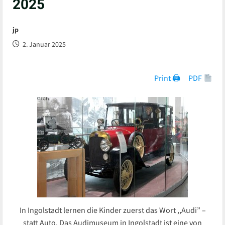
2025
jp
2. Januar 2025
Print 🖨
PDF
In Ingolstadt lernen die Kinder zuerst das Wort ,,Audi” –
statt Auto. Das Audimuseum in Ingolstadt ist eine von