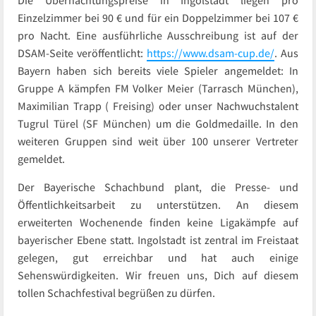
Einzelzimmer bei 90 € und für ein Doppelzimmer bei 107 €
pro Nacht. Eine ausführliche Ausschreibung ist auf der
DSAM-Seite veröffentlicht:
https://www.dsam-cup.de/
. Aus
Bayern haben sich bereits viele Spieler angemeldet: In
Gruppe A kämpfen FM Volker Meier (Tarrasch München),
Maximilian Trapp ( Freising) oder unser Nachwuchstalent
Tugrul Türel (SF München) um die Goldmedaille. In den
weiteren Gruppen sind weit über 100 unserer Vertreter
gemeldet.
Der Bayerische Schachbund plant, die Presse- und
Öffentlichkeitsarbeit zu unterstützen. An diesem
erweiterten Wochenende finden keine Ligakämpfe auf
bayerischer Ebene statt. Ingolstadt ist zentral im Freistaat
gelegen, gut erreichbar und hat auch einige
Sehenswürdigkeiten. Wir freuen uns, Dich auf diesem
tollen Schachfestival begrüßen zu dürfen.