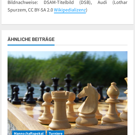
Bildnachweise: DSAM-Titelbild (DSB), Audi (Lothar
Spurzem, CC BY-SA 2.0
Wikipedializenz
)
ÄHNLICHE BEITRÄGE
Mannschaftspokal
Turniere