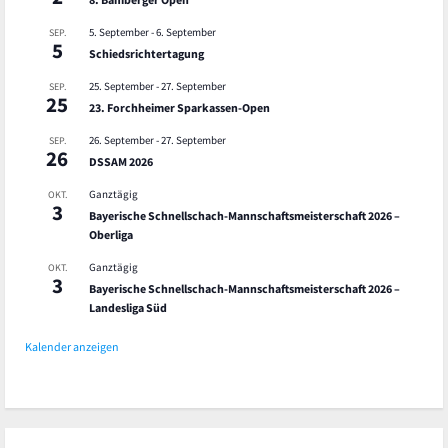
5. September
-
6. September
SEP.
5
Schiedsrichtertagung
25. September
-
27. September
SEP.
25
23. Forchheimer Sparkassen-Open
26. September
-
27. September
SEP.
26
DSSAM 2026
Ganztägig
OKT.
3
Bayerische Schnellschach-Mannschaftsmeisterschaft 2026 –
Oberliga
Ganztägig
OKT.
3
Bayerische Schnellschach-Mannschaftsmeisterschaft 2026 –
Landesliga Süd
Kalender anzeigen