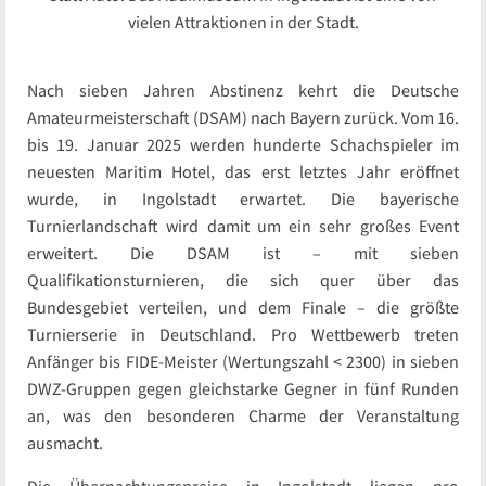
vielen Attraktionen in der Stadt.
Nach sieben Jahren Abstinenz kehrt die Deutsche
Amateurmeisterschaft (DSAM) nach Bayern zurück. Vom 16.
bis 19. Januar 2025 werden hunderte Schachspieler im
neuesten Maritim Hotel, das erst letztes Jahr eröffnet
wurde, in Ingolstadt erwartet. Die bayerische
Turnierlandschaft wird damit um ein sehr großes Event
erweitert. Die DSAM ist – mit sieben
Qualifikationsturnieren, die sich quer über das
Bundesgebiet verteilen, und dem Finale – die größte
Turnierserie in Deutschland. Pro Wettbewerb treten
Anfänger bis FIDE-Meister (Wertungszahl < 2300) in sieben
DWZ-Gruppen gegen gleichstarke Gegner in fünf Runden
an, was den besonderen Charme der Veranstaltung
ausmacht.
Die Übernachtungspreise in Ingolstadt liegen pro