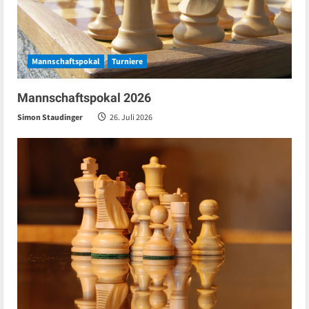
Mannschaftspokal
Turniere
Mannschaftspokal 2026
Simon Staudinger
26. Juli 2026