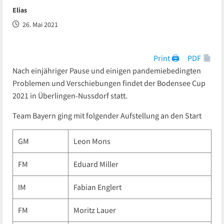
Elias
26. Mai 2021
Print 🖨
PDF
Nach einjähriger Pause und einigen pandemiebedingten
Problemen und Verschiebungen findet der Bodensee Cup
2021 in Überlingen-Nussdorf statt.
Team Bayern ging mit folgender Aufstellung an den Start
GM
Leon Mons
FM
Eduard Miller
IM
Fabian Englert
FM
Moritz Lauer