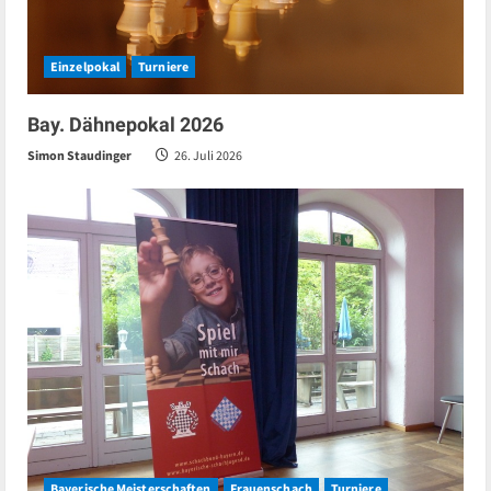
Einzelpokal
Turniere
Bay. Dähnepokal 2026
Simon Staudinger
26. Juli 2026
Bayerische Meisterschaften
Frauenschach
Turniere