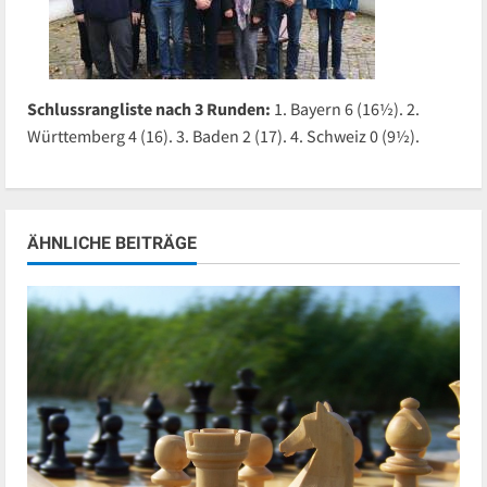
Schlussrangliste nach 3 Runden:
1. Bayern 6 (16½). 2.
Württemberg 4 (16). 3. Baden 2 (17). 4. Schweiz 0 (9½).
ÄHNLICHE BEITRÄGE