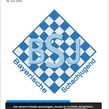
26. Juli 2026
Website der Bayerischen Schachjugend
Um externe Inhalte anzuzeigen, musst du Cookies akteptieren.